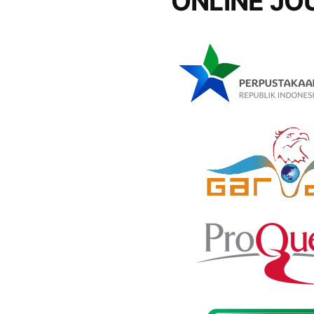
ONLINE JO