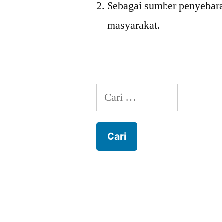
Sebagai sumber penyebara
masyarakat.
Cari
untuk: