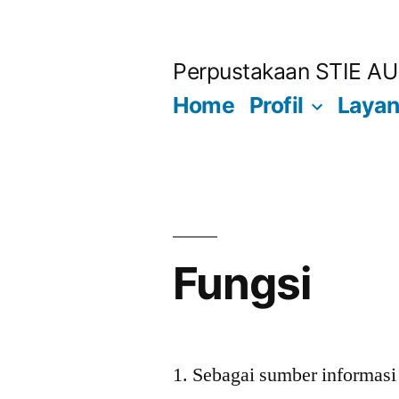
Lompat
ke
Perpustakaan STIE AU
konten
Home
Profil
Laya
Fungsi
Sebagai sumber informasi