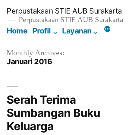
Lompat
Perpustakaan STIE AUB Surakarta
ke
Perpustakaan STIE AUB Surakarta
konten
Home
Profil
Layanan
Monthly Archives:
Januari 2016
Serah Terima
Sumbangan Buku
Keluarga