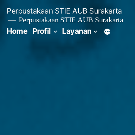
Lompat
Perpustakaan STIE AUB Surakarta
ke
Perpustakaan STIE AUB Surakarta
konten
Home
Profil
Layanan