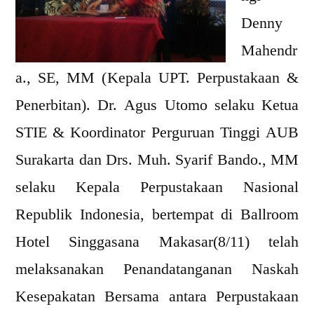
REPUBLIK
Denny
INDONESIA
Mahendr
DENGAN
SEKOLAH
a., SE, MM (Kepala UPT. Perpustakaan &
TINGGI
Penerbitan). Dr. Agus Utomo selaku Ketua
ILMU
STIE & Koordinator Perguruan Tinggi AUB
EKONOMI
AUB
Surakarta dan Drs. Muh. Syarif Bando., MM
SURAKARTA
selaku Kepala Perpustakaan Nasional
Republik Indonesia, bertempat di Ballroom
Hotel Singgasana Makasar(8/11) telah
melaksanakan Penandatanganan Naskah
Kesepakatan Bersama antara Perpustakaan