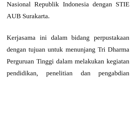
Nasional Republik Indonesia dengan STIE
AUB Surakarta.
Kerjasama ini dalam bidang perpustakaan
dengan tujuan untuk menunjang Tri Dharma
Perguruan Tinggi dalam melakukan kegiatan
pendidikan, penelitian dan pengabdian
kepada masyarakat. Program kerjasama yang
akan dilaksanakan antara lain dalam bentuk
pertemuan ilmiah, penelitian dan publikasi
bersama dalam bidang perpustakaan dan