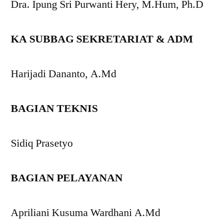
Dra. Ipung Sri Purwanti Hery, M.Hum, Ph.D
KA SUBBAG SEKRETARIAT & ADM
Harijadi Dananto, A.Md
BAGIAN TEKNIS
Sidiq Prasetyo
BAGIAN PELAYANAN
Apriliani Kusuma Wardhani A.Md