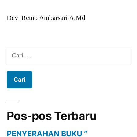
Devi Retno Ambarsari A.Md
Cari
untuk:
Pos-pos Terbaru
PENYERAHAN BUKU ”