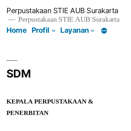
Lompat
Perpustakaan STIE AUB Surakarta
ke
Perpustakaan STIE AUB Surakarta
konten
Home
Profil
Layanan
SDM
KEPALA PERPUSTAKAAN &
PENERBITAN